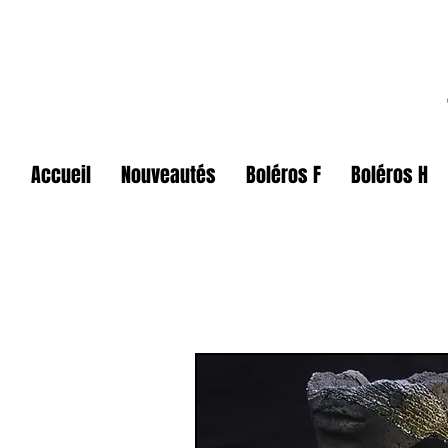
Accueil
Nouveautés
Boléros F
Boléros H