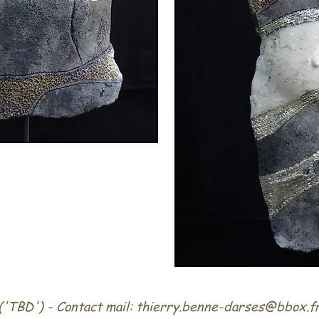
TBD') - Contact mail:
thierry.benne-darses@bbox.f