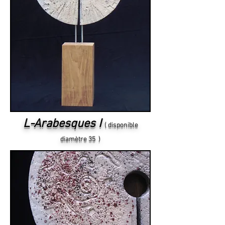
L-Arabesques I
( disponible
diamètre 35 )