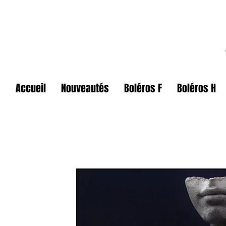
Accueil
Nouveautés
Boléros F
Boléros H