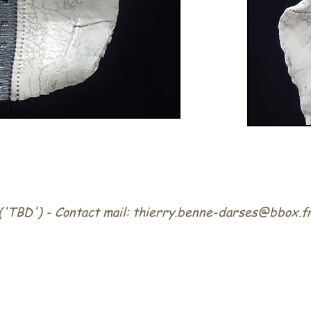
TBD') - Contact mail:
thierry.benne-darses@bbox.f